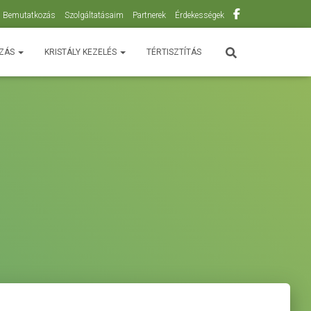
Bemutatkozás
Szolgáltatásaim
Partnerek
Érdekességek
OZÁS
KRISTÁLY KEZELÉS
TÉRTISZTÍTÁS