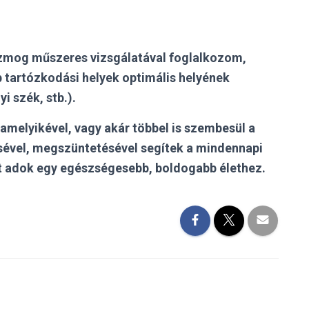
zmog műszeres vizsgálatával foglalkozom,
tartózkodási helyek optimális helyének
i szék, stb.).
amelyikével, vagy akár többel is szembesül a
sével, megszüntetésével segítek a mindennapi
get adok egy egészségesebb, boldogabb élethez.