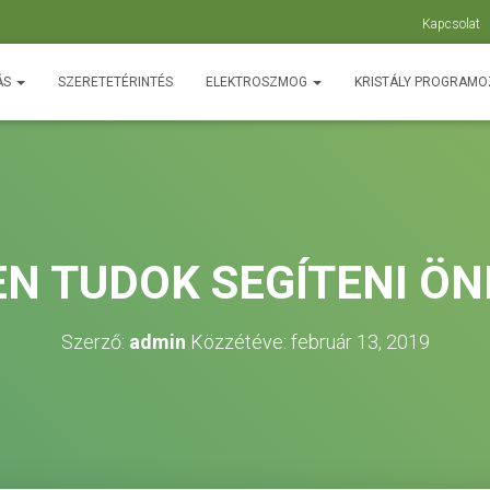
Kapcsolat
ÁS
SZERETETÉRINTÉS
ELEKTROSZMOG
KRISTÁLY PROGRAM
N TUDOK SEGÍTENI Ö
Szerző:
admin
Közzétéve:
február 13, 2019