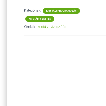
Kategóriák:
KRISTÁLY PROGRAMOZÁS
KRISTÁLY SZETTEK
Címkék:
kristály
víztisztítás