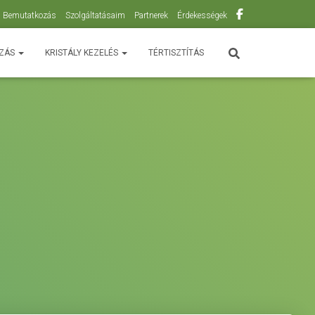
Bemutatkozás
Szolgáltatásaim
Partnerek
Érdekességek
OZÁS
KRISTÁLY KEZELÉS
TÉRTISZTÍTÁS