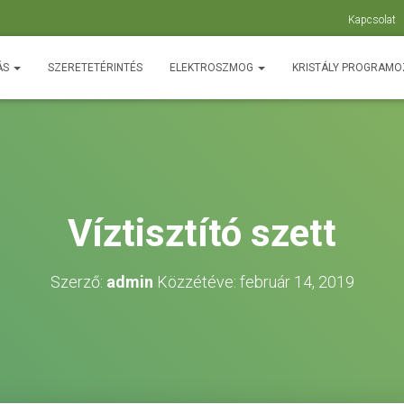
Kapcsolat
ÁS
SZERETETÉRINTÉS
ELEKTROSZMOG
KRISTÁLY PROGRAM
Víztisztító szett
Szerző:
admin
Közzétéve:
február 14, 2019