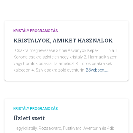
KRISTÁLY PROGRAMOZÁS
KRISTÁLYOK, AMIKET HASZNÁLOK
Csakra megnevezése Színei Ásványok Képek bla 1.
Korona csakra színtelen hegyikristály 2. Harmadik szem
vagy homlok csakra lila ametiszt 3. Torok csakra kék
kalcedon 4. Szív csakra zöld aventurin
Bővebben...…
KRISTÁLY PROGRAMOZÁS
Üzleti szett
Hegyikristály, Rózsakvarc, Füstkvarc, Aventurin és 4db